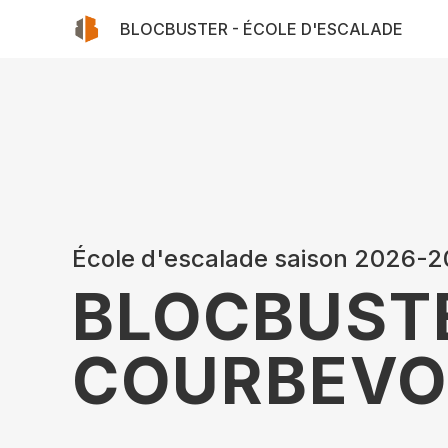
BLOCBUSTER
- ÉCOLE D'ESCALADE
École d'escalade saison 2026-
BLOCBUST
COURBEVO